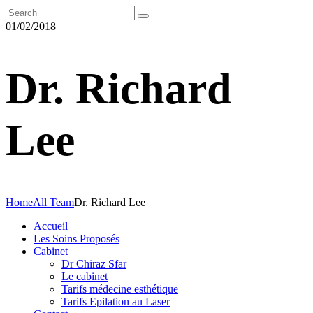
01/02/2018
Dr. Richard
Lee
Home
All Team
Dr. Richard Lee
Accueil
Les Soins Proposés
Cabinet
Dr Chiraz Sfar
Le cabinet
Tarifs médecine esthétique
Tarifs Epilation au Laser