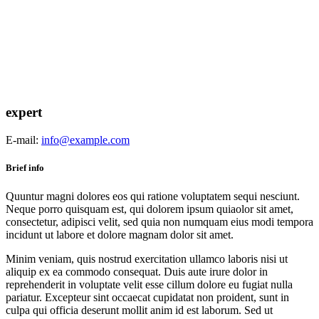
expert
E-mail:
info@example.com
Brief info
Quuntur magni dolores eos qui ratione voluptatem sequi nesciunt.
Neque porro quisquam est, qui dolorem ipsum quiaolor sit amet,
consectetur, adipisci velit, sed quia non numquam eius modi tempora
incidunt ut labore et dolore magnam dolor sit amet.
Minim veniam, quis nostrud exercitation ullamco laboris nisi ut
aliquip ex ea commodo consequat. Duis aute irure dolor in
reprehenderit in voluptate velit esse cillum dolore eu fugiat nulla
pariatur. Excepteur sint occaecat cupidatat non proident, sunt in
culpa qui officia deserunt mollit anim id est laborum. Sed ut