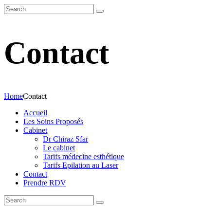
Contact
Home
Contact
Accueil
Les Soins Proposés
Cabinet
Dr Chiraz Sfar
Le cabinet
Tarifs médecine esthétique
Tarifs Epilation au Laser
Contact
Prendre RDV