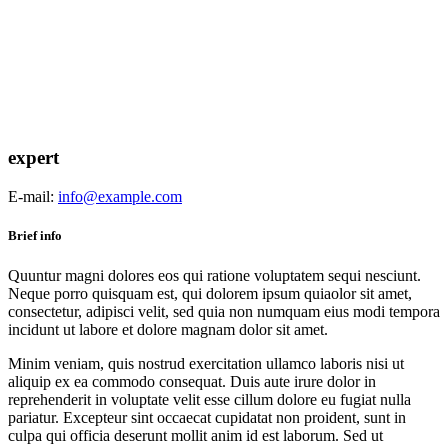
expert
E-mail:
info@example.com
Brief info
Quuntur magni dolores eos qui ratione voluptatem sequi nesciunt.
Neque porro quisquam est, qui dolorem ipsum quiaolor sit amet,
consectetur, adipisci velit, sed quia non numquam eius modi tempora
incidunt ut labore et dolore magnam dolor sit amet.
Minim veniam, quis nostrud exercitation ullamco laboris nisi ut
aliquip ex ea commodo consequat. Duis aute irure dolor in
reprehenderit in voluptate velit esse cillum dolore eu fugiat nulla
pariatur. Excepteur sint occaecat cupidatat non proident, sunt in
culpa qui officia deserunt mollit anim id est laborum. Sed ut