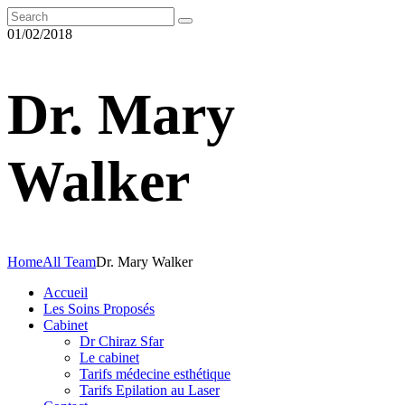
01/02/2018
Dr. Mary
Walker
Home
All Team
Dr. Mary Walker
Accueil
Les Soins Proposés
Cabinet
Dr Chiraz Sfar
Le cabinet
Tarifs médecine esthétique
Tarifs Epilation au Laser