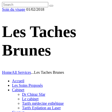
Soin du visage
01/02/2018
Les Taches
Brunes
Home
All Services
...
Les Taches Brunes
Accueil
Les Soins Proposés
Cabinet
Dr Chiraz Sfar
Le cabinet
Tarifs médecine esthétique
Tarifs Epilation au Laser