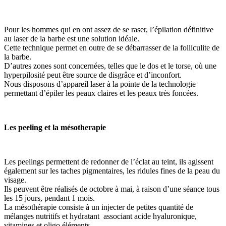
Pour les hommes qui en ont assez de se raser, l’épilation définitive
au laser de la barbe est une solution idéale.
Cette technique permet en outre de se débarrasser de la folliculite de
la barbe.
D’autres zones sont concernées, telles que le dos et le torse, où une
hyperpilosité peut être source de disgrâce et d’inconfort.
Nous disposons d’appareil laser à la pointe de la technologie
permettant d’épiler les peaux claires et les peaux très foncées.
Les peeling et la mésotherapie
Les peelings permettent de redonner de l’éclat au teint, ils agissent
également sur les taches pigmentaires, les ridules fines de la peau du
visage.
Ils peuvent être réalisés de octobre à mai, à raison d’une séance tous
les 15 jours, pendant 1 mois.
La mésothérapie consiste à un injecter de petites quantité de
mélanges nutritifs et hydratant associant acide hyaluronique,
vitamines et oligo éléments.