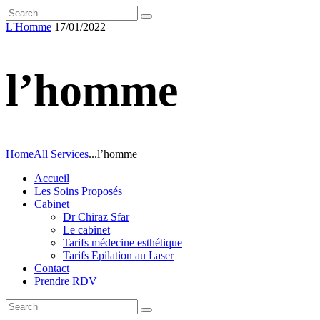
L'Homme
17/01/2022
l’homme
Home
All Services
...
l’homme
Accueil
Les Soins Proposés
Cabinet
Dr Chiraz Sfar
Le cabinet
Tarifs médecine esthétique
Tarifs Epilation au Laser
Contact
Prendre RDV